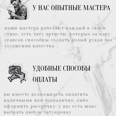
Г. МОСКВА, УЛ. КУТУЗОВСКИЙ ПРОСПЕКТ, Д. 41
НА СВЯЗИ С 10:00 ДО 22:00
+7 969 177 11
66
ХОЧУ ТАТУ, ЗАПИСАТЬСЯ