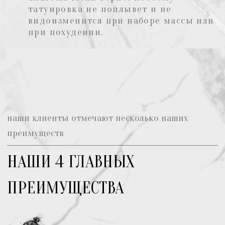
мы есть на картах и нас легко найти
НАШИ КОНТАКТЫ
Мы находимся ближе чем вы
думаете, в 2 минутах от метро от
станций метро и МЦК Кутузовская,
по адресу ул. Кутузовская, д. 41
Лайн-Ап
Тату-салон в Москве