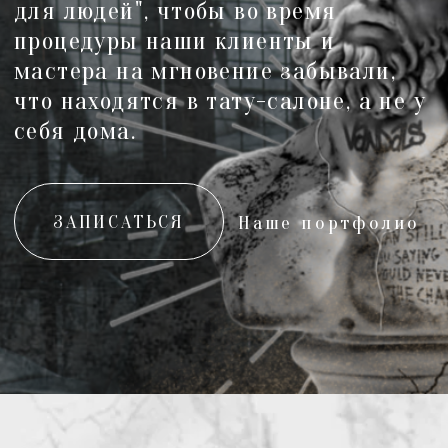
ЗАПИСАТЬСЯ
Наше портфолио
идея, история и качество
ВСЕ О НАШЕЙ СТУДИИ LINE-UP