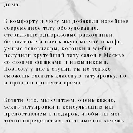
ПОРТФОЛИО НАШИХ РАБОТ
В нашей студии собраны только
опытные мастера, каждый из
которых работает в своем стиле и
технике.