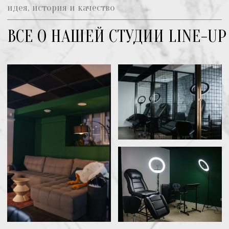
Когда мы открывали тату студию, то
придерживались концепции "Место для
людей", чтобы во время сеанса наши
клиенты и мастера ненадолго забывали о
том, что они находятся в тату-салоне, а не
дома.
К комфорту и уюту мы добавили новейшее