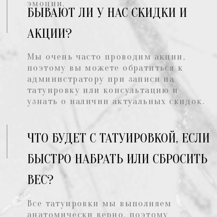
НАШИ ПОДАРОЧНЫЕ
СЕРТИФИКАТЫ
У нас есть сертификаты без
определенной суммы, вам
достаточно связаться с нами по
номеру
+7 969 177 11 66
или
оставить заявку, и мы всё
организуем
ПОЛУЧИТЬ СЕРТИФИКАТ