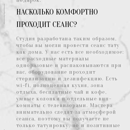
рублей на первый сеанс в нашей студии,
чтобы вы могли насладиться высоким
качеством услуг по доступной цене
КОМФОРТНАЯ
ОБСТАНОВКА
Мы открывали тату-студию с концепцией
'Место для людей', чтобы клиенты
чувствовали себя в домашней обстановке